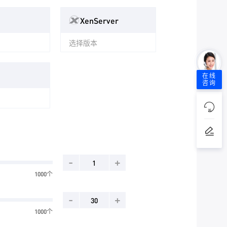
XenServer
选择版本
在线
咨询
-
+
1000个
-
+
1000个