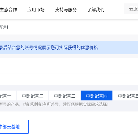
生态合作
应用市场
支持与服务
了解我们
首选！
录后结合您的账号情况展示您可实际获得的优惠价格
配置一
中部配置二
中部配置三
中部配置四
中部配置
型号的产品，功能和性能有所差异，建议您根据实际需求选择！
中部云基地