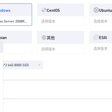
ndows
CentOS
Ubuntu
Windows Server 2008R2 中文 数据中心版 64位
选择版本
选择版本
bian
ESXi
其他
本
选择版本
选择版本
8v4*2 64G 800G SSD