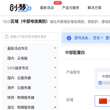
HOT
最新活动
产品与服务
解决方案
区域（中部电信高防）
湖北中部地区电信高防，高防护，游戏
返回
您可点此 ，
登录
登
最新活动专区
中部配置四
国内 · 云电脑
VDS独享专区
产品型号
中部
国内 · 云服务器
不同
海外 · 云服务器
陕西 · 物理服务器
区域
湖北 · 物理服务器