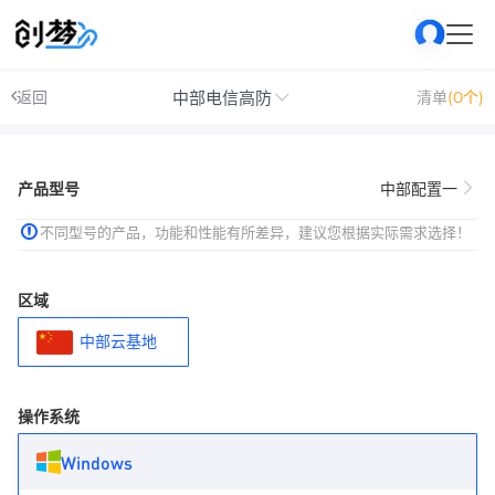
中部电信高防
返回
清单
(0个)
产品型号
中部配置一
不同型号的产品，功能和性能有所差异，建议您根据实际需求选择！
区域
中部云基地
操作系统
Windows