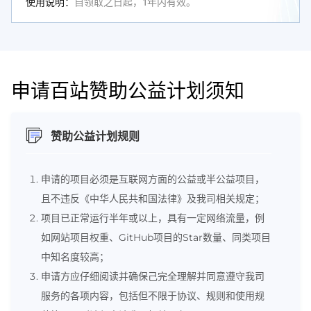
使用说明：
自领取之日起，1年内有效。
申请百站赞助公益计划须知
赞助公益计划规则
申请的项目必须是互联网方面的公益或半公益项目，
且不违反《中华人民共和国法律》及我司相关规定；
项目已正常运行半年或以上，具有一定网络流量，例
如网站项目权重、GitHub项目的Star数量、同类项目
中知名度较高；
申请方应仔细阅读并确保己完全理解并同意遵守我司
服务的各项内容，包括但不限于协议、规则和使用规