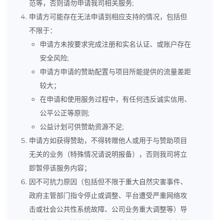
范等，否则请勿申请我司相关服务;
申请方可能存在无法申请到相应支持的情况，包括但
不限于：
申请方未按要求完成注册和实名认证、或账户存在
安全风险;
申请方申请的赞助配置与项目所能提供的流量差距
较大；
在申请和使用服务过程中，有任何违反诚实信用、
公平公正等原则;
公益计划可供赞助资源不足;
申请方如获得赞助，不得转赠他人或用于与赞助项目
无关的业务（特殊情况请说明报备），否则我司将立
即暂停该服务内容；
因不可抗力原因（包括但不限于重大自然灾害事件、
政府主管部门指令停止或调整、平台遭受严重网络攻
击或社会公共性系统故障、公司业务重大调整等）导