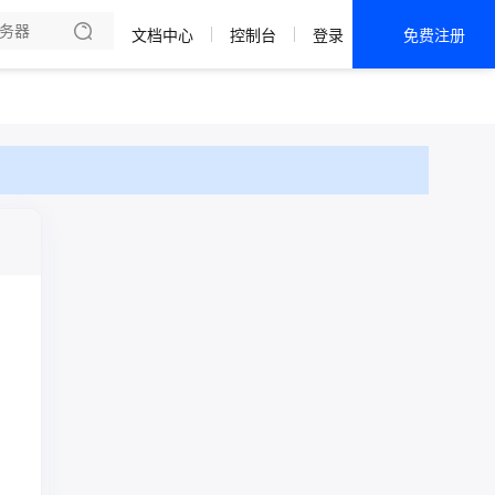
文档中心
控制台
登录
免费注册
全部产品
新闻资讯
帮助文档
热销推荐