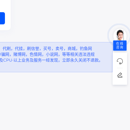
在线
咨询
，代刷，代挂，刷信誉，买号，卖号，商城，钓鱼网
诈骗网，赌博网，色情网，小说网，等等相关违法违规
以及CPU·以上业务及服务一经发现，立即永久关闭不退款。