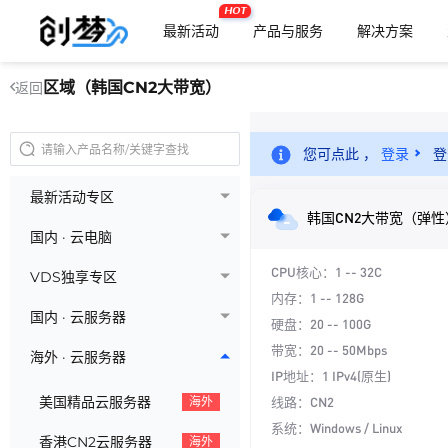
HOT
最新活动
产品与服务
解决方案
区域（韩国CN2大带宽）
返回
您可点此 ，
登录
登
最新活动专区
韩国CN2大带宽（弹性
国内 · 云电脑
CPU核心：1 -- 32C
VDS独享专区
内存：1 -- 128G
国内 · 云服务器
硬盘：20 -- 100G
带宽：20 -- 50Mbps
海外 · 云服务器
IP地址：1 IPv4(原生)
美国精品云服务器
线路：CN2
海外
系统：Windows / Linux
香港CN2云服务器
海外