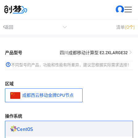
返回
清单
(0个)
产品型号
四川成都移动计算型 E2.2XLARGE32
不同型号的产品，功能和性能有所差异，建议您根据实际需求选择！
区域
成都西云移动金牌CPU节点
操作系统
CentOS