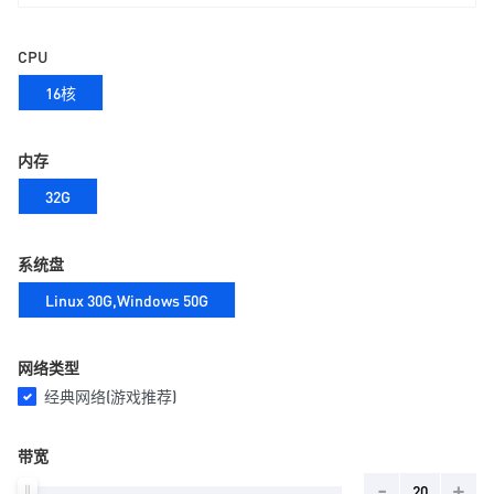
CPU
16核
内存
32G
系统盘
Linux 30G,Windows 50G
网络类型
经典网络(游戏推荐)
带宽
-
+