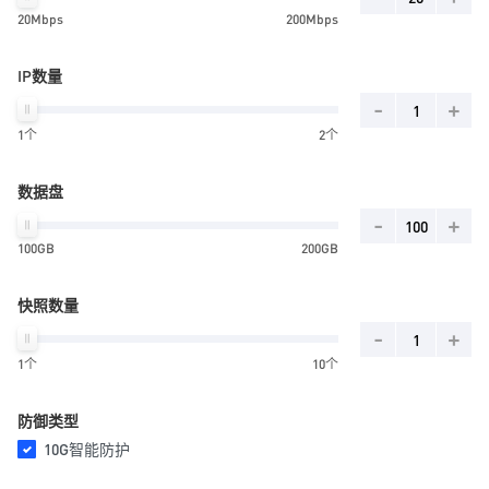
20Mbps
200Mbps
IP数量
-
+
1个
2个
数据盘
-
+
100GB
200GB
快照数量
-
+
1个
10个
防御类型
10G智能防护