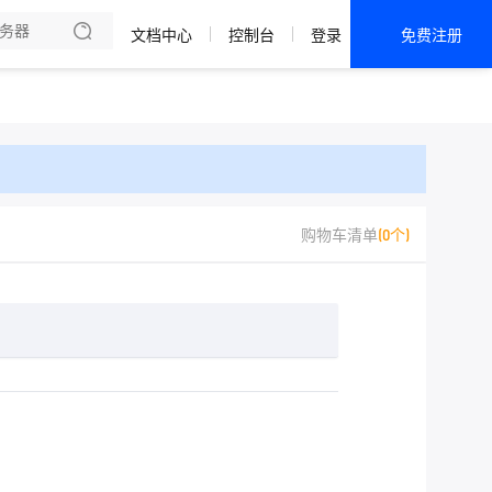
文档中心
控制台
登录
免费注册
全部产品
新闻资讯
帮助文档
热销推荐
购物车清单
(0个)