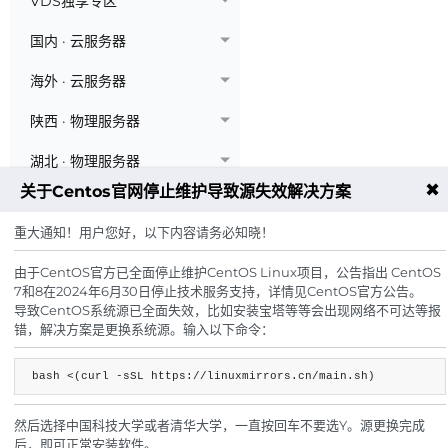
VDS独享专区
国内 · 云服务器
海外 · 云服务器
陕西 · 物理服务器
湖北 · 物理服务器
✖
关于Centos官网停止维护导致源失效解决方案
四川 · 物理服务器
重大通知！用户您好，以下内容请务必知晓！
浙江 · 宁波服务器
由于CentOS官方已全面停止维护CentOS Linux项目，公告指出 CentOS
江苏 · 物理服务器
7和8在2024年6月30日停止技术服务支持，详情见CentOS官方公告。
导致CentOS系统源已全面失效，比如安装宝塔等等会出现网络不可达等报
机柜租用 · 服务器托管
错，解决方案是更换系统源。输入以下命令：
bash <(curl -sSL https://linuxmirrors.cn/main.sh)
然后选择中国科技大学或者清华大学，一直按回车不要选Y。源更换完成
后，即可正常安装软件。